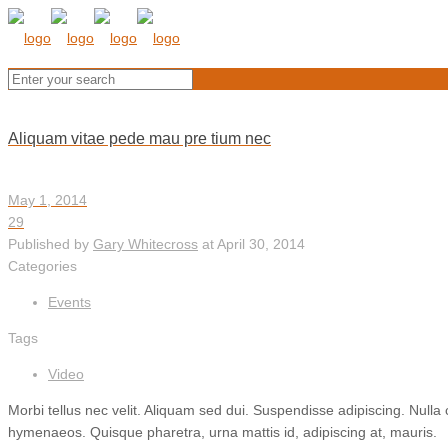
Aliquam vitae pede mau pre tium nec
May 1, 2014
29
Published by
Gary Whitecross
at
April 30, 2014
Categories
Events
Tags
Video
Morbi tellus nec velit. Aliquam sed dui. Suspendisse adipiscing. Nulla
hymenaeos. Quisque pharetra, urna mattis id, adipiscing at, mauris.