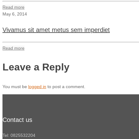
Read more
May 6, 2014
Vivamus sit amet metus sem imperdiet
Read more
Leave a Reply
You must be
logged in
to post a comment.
Contact us
Tel: 0825532204