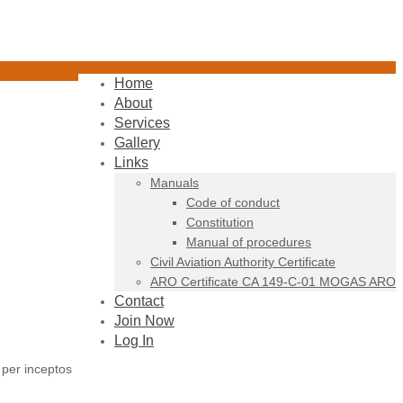
Home
About
Services
Gallery
Links
Manuals
Code of conduct
Constitution
Manual of procedures
Civil Aviation Authority Certificate
ARO Certificate CA 149-C-01 MOGAS ARO
Contact
Join Now
Log In
 per inceptos