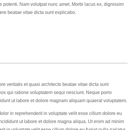
se potenti. Nam volutpat nunc amet. Morbi lacus ex, dignissim
uere beatae vitae dicta sunt explicabo.
 veritatis et quasi architecto beatae vitae dicta sunt
eos qui ratione voluptatem sequi nesciunt. Neque porro
cidunt ut labore et dolore magnam aliquam quaerat voluptatem.
lor in reprehenderit in voluptate velit esse cillum dolore eu
 incididunt ut labore et dolore magna aliqua. Ut enim ad minim
 in voluptate velit esse cillum dolore eu fugiat nulla pariatur.