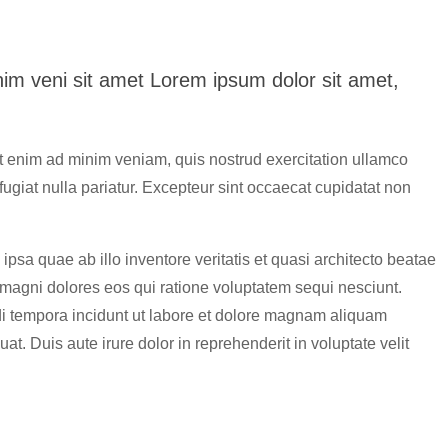
nim veni sit amet Lorem ipsum dolor sit amet,
Ut enim ad minim veniam, quis nostrud exercitation ullamco
fugiat nulla pariatur. Excepteur sint occaecat cupidatat non
sa quae ab illo inventore veritatis et quasi architecto beatae
 magni dolores eos qui ratione voluptatem sequi nesciunt.
di tempora incidunt ut labore et dolore magnam aliquam
. Duis aute irure dolor in reprehenderit in voluptate velit