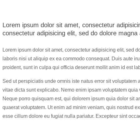
Lorem ipsum dolor sit amet, consectetur adipisici
consectetur adipisicing elit, sed do dolore magna
Lorem ipsum dolor sit amet, consectetur adipisicing elit, sed 
laboris nisi ut aliquip ex ea commodo consequat. Duis aute irure
proident, sunt in culpa qui officia deserunt mollit anim id est l
Sed ut perspiciatis unde omnis iste natus error sit voluptatem
vitae dicta sunt explicabo. Nemo enim ipsam voluptatem quia vo
Neque porro quisquam est, qui dolorem ipsum quia dolor sit a
quaerat voluptatem. Ut enim ad minim veniam, quis nostrud exer
esse cillum dolore eu fugiat nulla pariatur. Excepteur sint occa