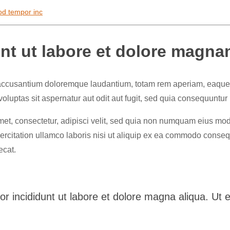
od tempor inc
nt ut labore et dolore magna
 accusantium doloremque laudantium, totam rem aperiam, eaque ip
luptas sit aspernatur aut odit aut fugit, sed quia consequuntur
met, consectetur, adipisci velit, sed quia non numquam eius mo
citation ullamco laboris nisi ut aliquip ex ea commodo consequat
ecat.
or incididunt ut labore et dolore magna aliqua. Ut