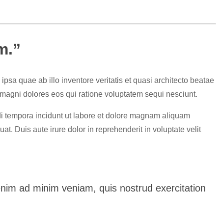
m.”
sa quae ab illo inventore veritatis et quasi architecto beatae
 magni dolores eos qui ratione voluptatem sequi nesciunt.
di tempora incidunt ut labore et dolore magnam aliquam
. Duis aute irure dolor in reprehenderit in voluptate velit
 enim ad minim veniam, quis nostrud exercitation